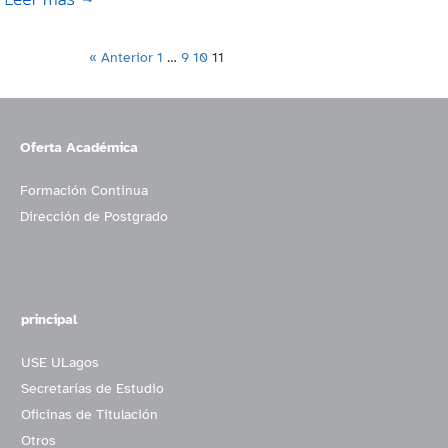
« Anterior
1
…
9
10
11
Oferta Académica
Formación Continua
Dirección de Postgrado
principal
USE ULagos
Secretarías de Estudio
Oficinas de Titulación
Otros