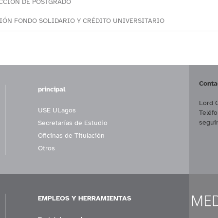
CCIÓN DE POSTGRADO
IÓN FONDO SOLIDARIO Y CRÉDITO UNIVERSITARIO
Conta
principal
Lord 
USE ULagos
Teléf
segui
Secretarías de Estudio
Oficinas de Titulación
Otros
EMPLEOS Y HERRAMIENTAS