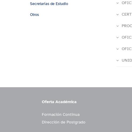
OFIC
Secretarías de Estudio
CERT
Otros
PROC
OFIC
OFIC
UNID
Oferta Académica
Formación Continua
Dirección de Postgrado