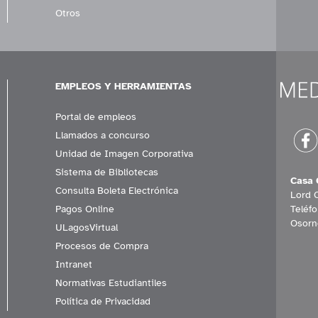
Otros
EMPLEOS Y HERRAMIENTAS
Portal de empleos
Llamados a concurso
Unidad de Imagen Corporativa
Sistema de Bibliotecas
Casa 
Consulta Boleta Electrónica
Lord 
Pagos Online
Teléf
Osorn
ULagosVirtual
Procesos de Compra
Intranet
Normativas Estudiantiles
Política de Privacidad