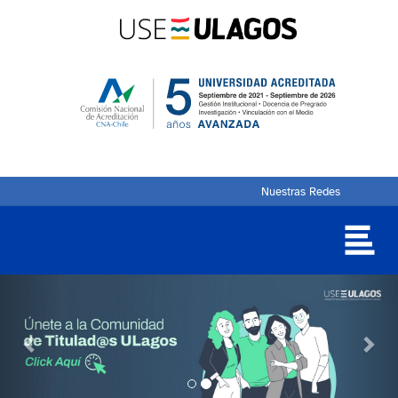
Nuestras Redes
Previous
Nex