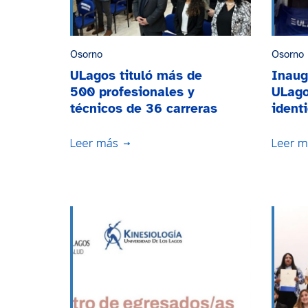
Osorno
Osorno
ULagos tituló más de
Inaug
500 profesionales y
ULago
técnicos de 36 carreras
ident