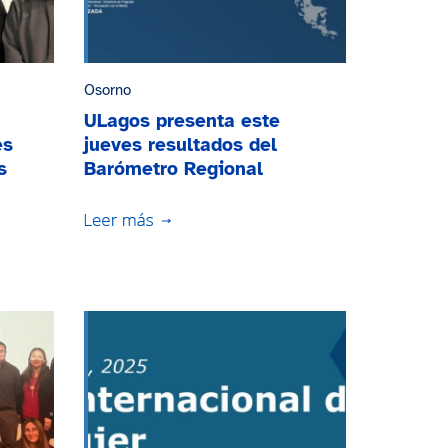
Osorno
ULagos presenta este
es
jueves resultados del
s
Barómetro Regional