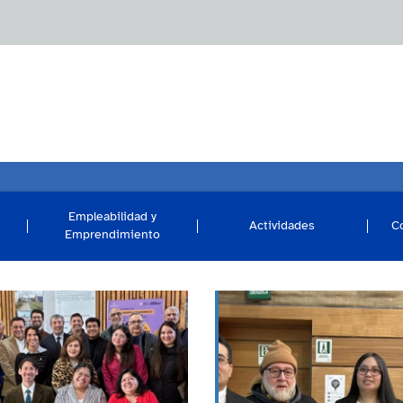
Empleabilidad y
Actividades
C
Emprendimiento