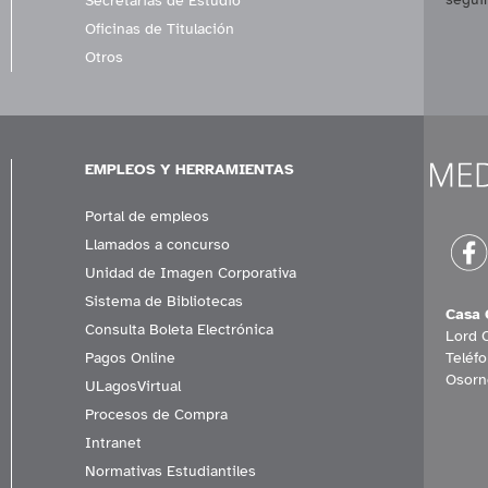
Secretarías de Estudio
Oficinas de Titulación
Otros
EMPLEOS Y HERRAMIENTAS
Portal de empleos
Llamados a concurso
Unidad de Imagen Corporativa
Sistema de Bibliotecas
Casa 
Consulta Boleta Electrónica
Lord 
Pagos Online
Teléf
Osorn
ULagosVirtual
Procesos de Compra
Intranet
Normativas Estudiantiles