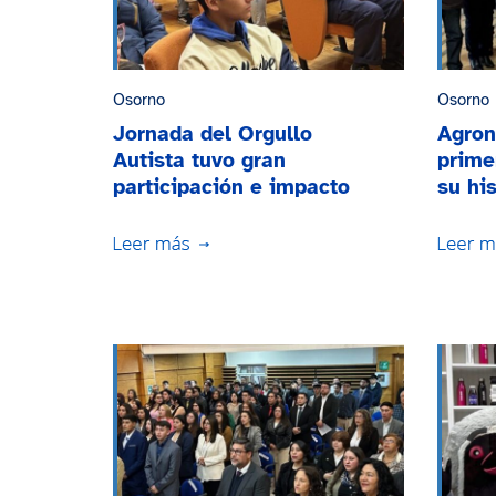
Osorno
Osorno
Jornada del Orgullo
Agron
Autista tuvo gran
prime
participación e impacto
su his