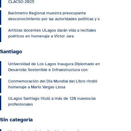
CLACSO 2025
Barómetro Regional muestra preocupante
desconocimiento por las autoridades políticas y s
Artistas docentes ULagos darán vida a recitales
poéticos en homenaje a Víctor Jara
Santiago
Universidad de Los Lagos inaugura Diplomado en
Desarrollo Sostenible e Infraestructura con
Conmemoración del Día Mundial del Libro rindió
homenaje a Mario Vargas Llosa
ULagos Santiago tituló a más de 120 nuevos/as
profesionales
Sin categoría