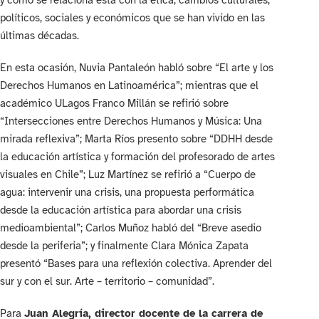
y cómo se relaciona esta con la ética, cambios culturales,
políticos, sociales y económicos que se han vivido en las
últimas décadas.
En esta ocasión, Nuvia Pantaleón habló sobre “El arte y los
Derechos Humanos en Latinoamérica”; mientras que el
académico ULagos Franco Millán se refirió sobre
“Intersecciones entre Derechos Humanos y Música: Una
mirada reflexiva”; Marta Ríos presento sobre “DDHH desde
la educación artística y formación del profesorado de artes
visuales en Chile”; Luz Martínez se refirió a “Cuerpo de
agua: intervenir una crisis, una propuesta performática
desde la educación artística para abordar una crisis
medioambiental”; Carlos Muñoz habló del “Breve asedio
desde la periferia”; y finalmente Clara Mónica Zapata
presentó “Bases para una reflexión colectiva. Aprender del
sur y con el sur. Arte – territorio – comunidad”.
Para
Juan Alegría, director docente de la carrera de