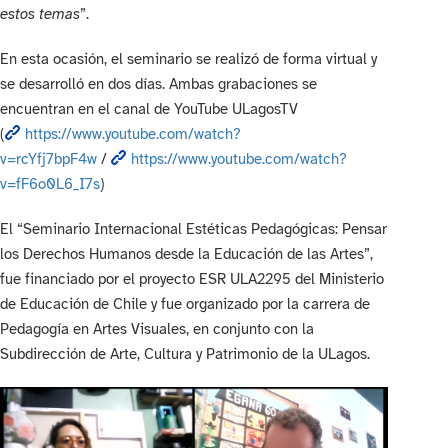
estos temas
”.
En esta ocasión, el seminario se realizó de forma virtual y
se desarrolló en dos días. Ambas grabaciones se
encuentran en el canal de YouTube ULagosTV
(
https://www.youtube.com/watch?
v=rcYfj7bpF4w
/
https://www.youtube.com/watch?
v=fF6o0L6_I7s
)
El “Seminario Internacional Estéticas Pedagógicas: Pensar
los Derechos Humanos desde la Educación de las Artes”,
fue financiado por el proyecto ESR ULA2295 del Ministerio
de Educación de Chile y fue organizado por la carrera de
Pedagogía en Artes Visuales, en conjunto con la
Subdirección de Arte, Cultura y Patrimonio de la ULagos.