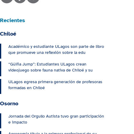
Recientes
Chiloé
Académico y estudiante ULagos son parte de libro
que promueve una reflexión sobre la edu
“Güiña Jump”: Estudiantes ULagos crean
videojuego sobre fauna nativa de Chiloé y su
ULagos egresa primera generación de profesoras
formadas en Chiloé
Osorno
Jornada del Orgullo Autista tuvo gran participación
e impacto
Agronomía titula a la primera profesional de su