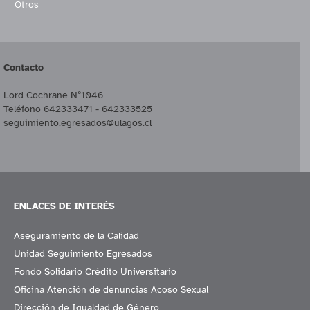
Otros
Contacto
Lord Cochrane Nº1046
Teléfono 642333471 - 642333525
seguimiento.egresados@ulagos.cl
ENLACES DE INTERÉS
Aseguramiento de la Calidad
Unidad Seguimiento Egresados
Fondo Solidario Crédito Universitario
Oficina Atención de denuncias Acoso Sexual
Dirección de Igualdad de Género