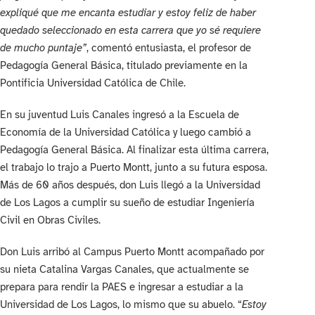
expliqué que me encanta estudiar y estoy feliz de haber
quedado seleccionado en esta carrera que yo sé requiere
de mucho puntaje”
, comentó entusiasta, el profesor de
Pedagogía General Básica, titulado previamente en la
Pontificia Universidad Católica de Chile.
En su juventud Luis Canales ingresó a la Escuela de
Economía de la Universidad Católica y luego cambió a
Pedagogía General Básica. Al finalizar esta última carrera,
el trabajo lo trajo a Puerto Montt, junto a su futura esposa.
Más de 60 años después, don Luis llegó a la Universidad
de Los Lagos a cumplir su sueño de estudiar Ingeniería
Civil en Obras Civiles.
Don Luis arribó al Campus Puerto Montt acompañado por
su nieta Catalina Vargas Canales, que actualmente se
prepara para rendir la PAES e ingresar a estudiar a la
Universidad de Los Lagos, lo mismo que su abuelo. “
Estoy