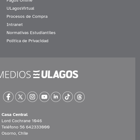
Pagos Online
ULagosVirtual
Procesos de Compra
Intranet
Normativas Estudiantiles
Política de Privacidad
Casa Central
Lord Cochrane 1046
Teléfono 56 642333000
Osorno, Chile