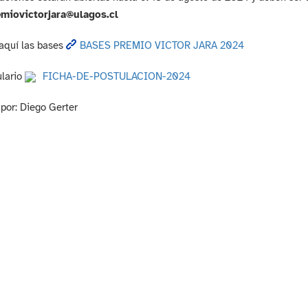
miovictorjara@ulagos.cl
aquí las bases
BASES PREMIO VICTOR JARA 2024
ulario
FICHA-DE-POSTULACION-2024
por: Diego Gerter