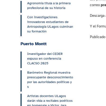
Agronomía titula a la primera
correo
pre
profesional de su historia
Descarga 
Con investigaciones
innovadoras estudiantes de
Y el Form
Antropología ULagos culminan
su formación
Publicado 
Puerto Montt
Investigador del CEDER
expuso en conferencia
CLACSO 2025
Barómetro Regional muestra
preocupante desconocimiento
por las autoridades políticas y
s
Artistas docentes ULagos
darán vida a recitales poéticos
en homenaje a Víctor Jara