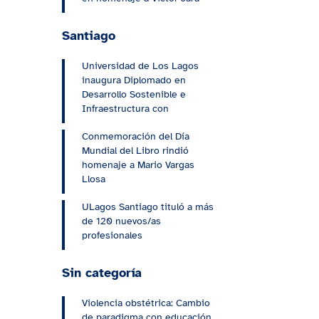
Santiago
Universidad de Los Lagos
inaugura Diplomado en
Desarrollo Sostenible e
Infraestructura con
Conmemoración del Día
Mundial del Libro rindió
homenaje a Mario Vargas
Llosa
ULagos Santiago tituló a más
de 120 nuevos/as
profesionales
Sin categoría
Violencia obstétrica: Cambio
de paradigma con educación,