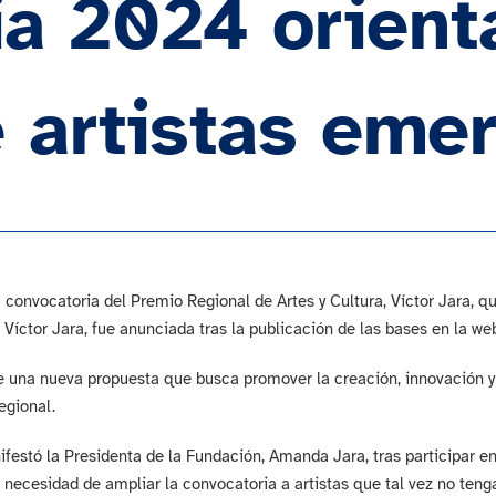
a 2024 orient
e artistas eme
convocatoria del Premio Regional de Artes y Cultura, Víctor Jara, qu
Víctor Jara, fue anunciada tras la publicación de las bases en la we
e una nueva propuesta que busca promover la creación, innovación y 
regional.
ifestó la Presidenta de la Fundación, Amanda Jara, tras participar e
 necesidad de ampliar la convocatoria a artistas que tal vez no ten