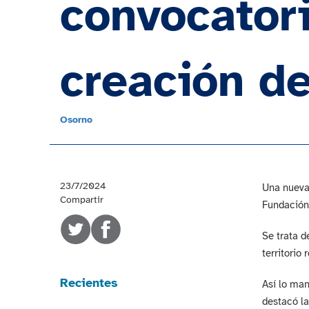
convocatori
creación d
Osorno
23/7/2024
Una nueva 
Compartir
Fundación 
Se trata d
territorio 
Recientes
Así lo man
destacó la