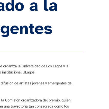
ado a la
rgentes
e organiza la Universidad de Los Lagos y la
b institucional ULagos.
difusión de artistas jóvenes y emergentes del
n la Comisión organizadora del premio, quien
gan una trayectoria tan consagrada como los