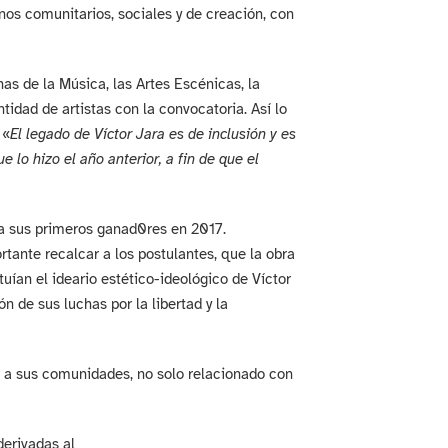
nos comunitarios, sociales y de creación, con
as de la Música, las Artes Escénicas, la
tidad de artistas con la convocatoria. Así lo
 «
El legado de Víctor Jara es de inclusión y es
e lo hizo el año anterior, a fin de que el
 a sus primeros ganad0res en 2017.
ortante recalcar a los postulantes, que la obra
ían el ideario estético-ideológico de Víctor
n de sus luchas por la libertad y la
te a sus comunidades, no solo relacionado con
derivadas al